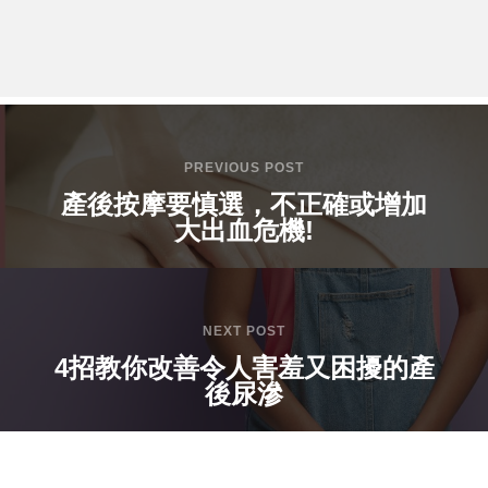
PREVIOUS POST
產後按摩要慎選，不正確或增加
大出血危機!
NEXT POST
4招教你改善令人害羞又困擾的產
後尿滲