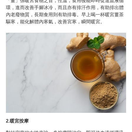
「薑」係暖宮食物之首，性溫，食用後能即時促進血液循
環，進而改善手腳冰冷，而且亦有排汗作用，有助排出體
內老廢物質，長期食用則有助排毒。早上喝一杯暖宮薑茶
驅寒，能化解體內寒氣，改善宮寒，瞬間暖宮。
2.暖宮按摩