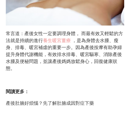
常言道：產後女性一定要調理身體， 而最有效又輕鬆的方
法就是持續的進行
養生暖宮薑療
，是為身體去水腫、瘦
身、排毒、暖宮補虛的重要一步。因為產後按摩有助孕婦
提升身體代謝機能，有效排水排毒、暖宮驅寒、消除產後
水腫及便秘問題，並讓產後媽媽放鬆身心，回復健康狀
態。
閱讀更多：
產後肚腩好煩惱？先了解肚腩成因對症下藥