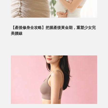
【產後修身全攻略】把握產後黃金期，重塑少女完
美腰線