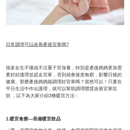
日常調理可以改善產後
宮寒嗎?
很多女生不懂或不注重子官保養，特別是產後媽媽更加需
要好好護理並趕走宮寒，否則就會後患無窮，影響日後的
健康。那麼產後媽媽能調理好宮寒嗎？當然可以！只要在
平日生活中作出護理，就可以幫助調理體質改善宮寒症
狀 ，以下為大家介紹3種暖宮方法：
1.暖宮食療—長備暖宮飲品