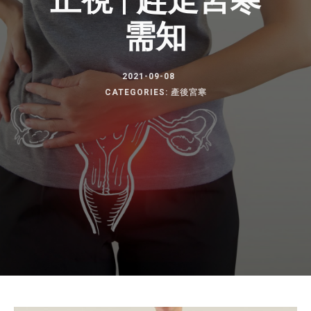
正視 | 趕走宮寒
需知
2021-09-08
CATEGORIES:
產後宮寒