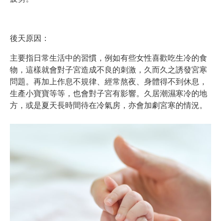
後天原因：
主要指日常生活中的習慣，例如有些女性喜歡吃生冷的食
物，這樣就會對子宮造成不良的刺激，久而久之誘發宮寒
問題。再加上作息不規律、經常熬夜、身體得不到休息，
生產小寶寶等等，也會對子宮有影響。久居潮濕寒冷的地
方，或是夏天長時間待在冷氣房，亦會加劇宮寒的情況。