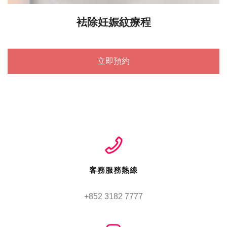
袪除妊娠紋療程
立即預約
客務服務熱線