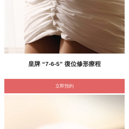
皇牌 “7-6-5” 復位修形療程
立即預約