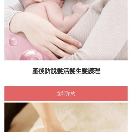
產後防脫髮活髮生髮護理
立即預約