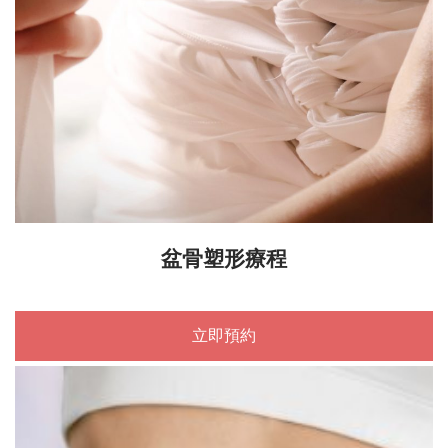
盆骨塑形療程
立即預約