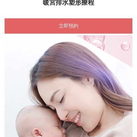
暖宮排水塑形療程
立即預約